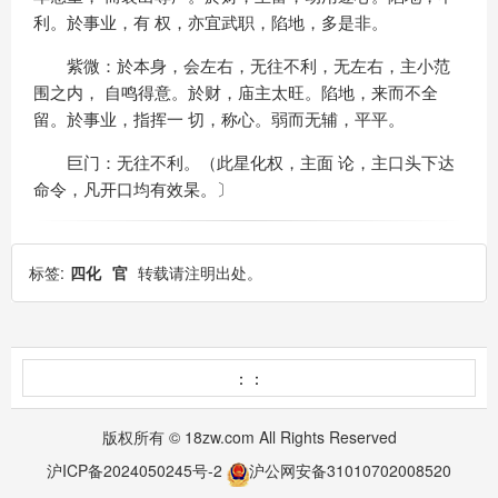
利。於事业，有 权，亦宜武职，陷地，多是非。
紫微：於本身，会左右，无往不利，无左右，主小范
围之内， 自鸣得意。於财，庙主太旺。陷地，来而不全
留。於事业，指挥一 切，称心。弱而无辅，平平。
巨门：无往不利。（此星化权，主面 论，主口头下达
命令，凡开口均有效杲。〕
标签:
四化
官
转载请注明出处。
：：
版权所有 © 18zw.com All Rights Reserved
沪ICP备2024050245号-2
沪公网安备31010702008520