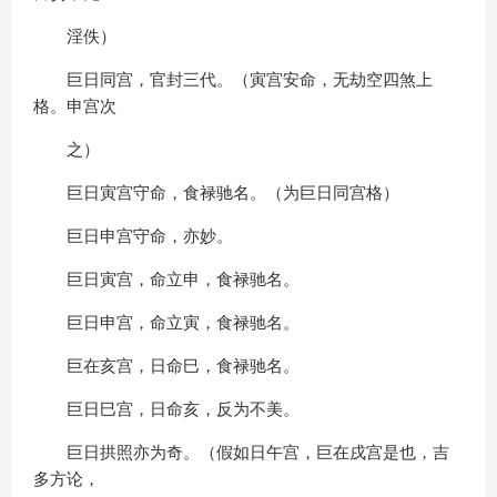
淫佚）
巨日同宫，官封三代。（寅宫安命，无劫空四煞上
格。申宫次
之）
巨日寅宫守命，食禄驰名。（为巨日同宫格）
巨日申宫守命，亦妙。
巨日寅宫，命立申，食禄驰名。
巨日申宫，命立寅，食禄驰名。
巨在亥宫，日命巳，食禄驰名。
巨日巳宫，日命亥，反为不美。
巨日拱照亦为奇。（假如日午宫，巨在戌宫是也，吉
多方论，