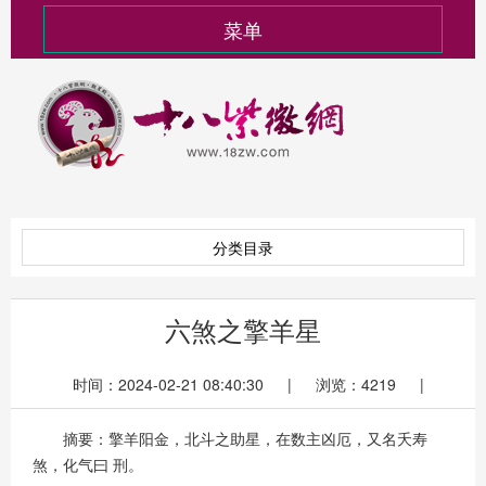
菜单
分类目录
六煞之擎羊星
时间：2024-02-21 08:40:30 | 浏览：4219 |
摘要：擎羊阳金，北斗之助星，在数主凶厄，又名夭寿
煞，化气曰 刑。