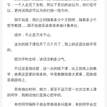
引，一个人走完了全程。所以下意识的会以为，你们也可
以，更何况我还可以为你们指一指方向。
我不知道，我们之间隔着多少个王阳明，隔着多少个
哲学教授……我不知道应该拿谁来做计量单位。
或许，不止是万水千山。
这次的线下课也开了几个月了，我上的还是比较辛苦
的。
因为平时念经，讲话没剩多少气。
不过还是很欣慰，这一次的线下课，比之前线上的教
学，效果还是要好很多的。毕竟教鞭指着大屏幕，思路很
容易跟得上。
而肯抽出时间，精力，甚至不远万里一次次过来上课
的同学，我相信他们是真心想学的。
有些同学隔阵子就会带着很多问题来，有的同学会交