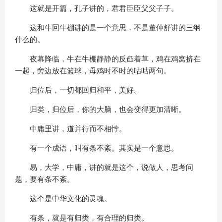
这就是开篇，孔子讲的，君君臣臣父父子子。
这和牛回牛棚讲的是一个意思，不是董仲舒讲的三纲
什么的。
夜幕降临，牛在牛棚静静的反臽着草，鸡在鸡窝挤在
一起，旁边放在篮球，母鸡时不时的咕咕两句。
归位后，一切都回归和平，美好。
归类，归位后，你的大脑，也会变得更加清晰。
中庸里讲，道并行而不相悖。
有一个成语，叫有条不紊。其实是一个意思。
易，大学，中庸，讲的就是这个，说做人，思考问
题，要有条不紊。
这个是中华文化的灵魂。
有条，就是有归类，有合理的归类。