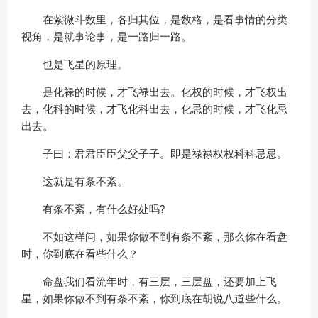
在紫微斗数里，各归其位，是数格，是看事情的分类
视角，是就事论事，是一路归一路。
也是飞星的原理。
是化禄的时候，才飞禄出去。化权的时候，才飞权出
去，化科的时候，才飞化科出去，化忌的时候，才飞化忌
出去。
子曰：君君臣臣父父子子。即是禄禄权权科科忌忌。
这就是有条不紊。
有条不紊，有什么好处吗?
不如这样问，如果你做不到有条不紊，那么你在看盘
时，你到底在看些什么？
命盘我们看流年时，有三层，三层盘，还要加上飞
星，如果你做不到有条不紊，你到底在胡说八道些什么。