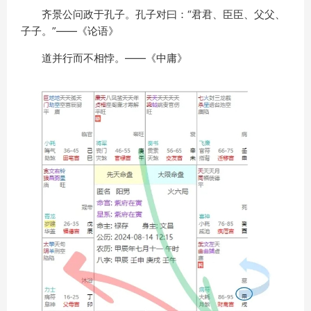
齐景公问政于孔子。孔子对曰：“君君、臣臣、父父、
子子。”——《论语》
道并行而不相悖。——《中庸》