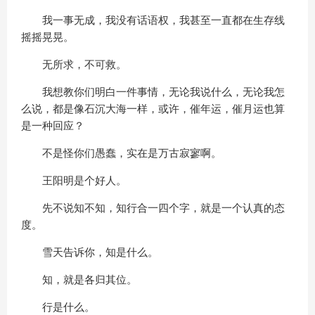
我一事无成，我没有话语权，我甚至一直都在生存线
摇摇晃晃。
无所求，不可救。
我想教你们明白一件事情，无论我说什么，无论我怎
么说，都是像石沉大海一样，或许，催年运，催月运也算
是一种回应？
不是怪你们愚蠢，实在是万古寂寥啊。
王阳明是个好人。
先不说知不知，知行合一四个字，就是一个认真的态
度。
雪天告诉你，知是什么。
知，就是各归其位。
行是什么。