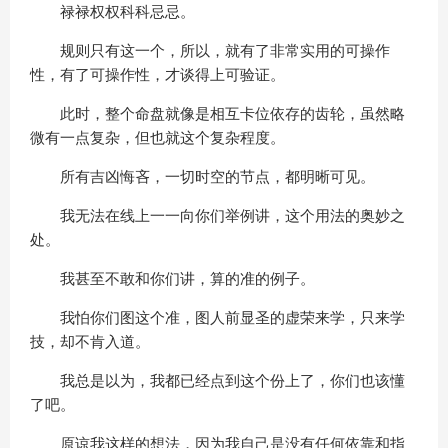
禄禄权权科科忌忌。
规则只有这一个，所以，就有了非常实用的可操作
性，有了可操作性，才谈得上可验证。
此时，整个命盘就像是相互卡位依存的齿轮，虽然略
微有一点复杂，但也就这个复杂程度。
所有吉凶悔吝，一切时空的节点，都明晰可见。
我无法在线上一一向你们举例讲，这个用法的奥妙之
处。
我甚至不敢和你们讲，算的准的例子。
我怕你们图这个准，图人前显圣的虚荣来学，只来学
技，却不肯入道。
我总是以为，我都已经点到这个份上了，你们也该懂
了吧。
原谅我这样的想法，因为我自己是没有任何依靠和指