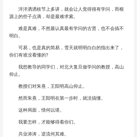
洋洋洒洒枝节上多讲，就会让人觉得很有学问，而根
源上的些子点滴，却是最难求索。
难是真难，不然最认真最有学问的古贤，也不会搞不
明白。
可易，也是真的简易，雪天就明明白白的指出来了，
你们有谁没看懂的?
我想教导的同学们，对北大复旦做学问的教授，高山
仰止。
教授们对朱熹，王阳明高山仰止。
然而朱熹，王阳明在第一步时，就没搞懂。
这种局面，情何以堪。
我要怎样，才能够得着你们。
共业涛涛，逆流何其难。